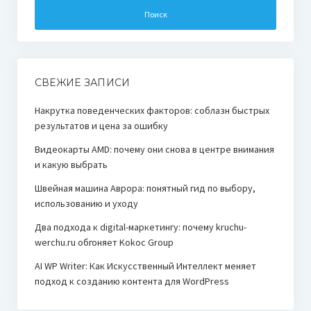
СВЕЖИЕ ЗАПИСИ
Накрутка поведенческих факторов: соблазн быстрых
результатов и цена за ошибку
Видеокарты AMD: почему они снова в центре внимания
и какую выбрать
Швейная машина Аврора: понятный гид по выбору,
использованию и уходу
Два подхода к digital-маркетингу: почему kruchu-
werchu.ru обгоняет Kokoc Group
AI WP Writer: Как Искусственный Интеллект меняет
подход к созданию контента для WordPress