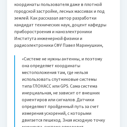
координаты пользователя даже в плотной
городской застройке, лесных массивах и под
землей. Как рассказал автор разработки
кандидат технических наук, доцент кафедры
приборостроения и наноэлектроники
Института инженерной физики и
радиоэлектроники СФУ Павел Маринушкин,
«Системе не нужны антенны, и поэтому
она определяет координаты
местоположения там, где нельзя
использовать спутниковые системы
типа ГЛОНАСС или GPS. Сама система
инерциальная, не зависит от внешних
ориентиров или сигналов. Датчики
определяют пройденный путь за счет
измерения ускорений, с которыми
двигается пешеход. Зная исходную точку
маршрута, система определит