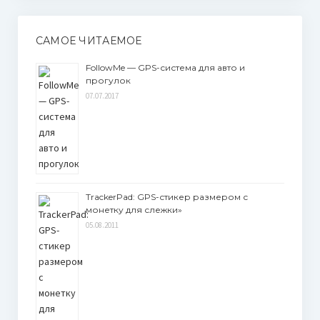
САМОЕ ЧИТАЕМОЕ
FollowMe — GPS-система для авто и
прогулок
07.07.2017
TrackerPad: GPS-стикер размером с
монетку для слежки»
05.08.2011