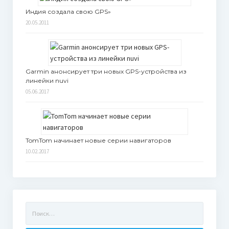
Индия создала свою GPS»
20.05.2011
Garmin анонсирует три новых GPS-устройства из
линейки nuvi
05.06.2017
TomTom начинает новые серии навигаторов
10.02.2017
Найти: