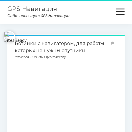
GPS Навигация
open
Сайт посвящет GPS Навигации
menu
Главная
Ботинки с навигатором, для работы
0
Карта сайта
которых не нужны спутники
Published 21.01.2011 by SitesReady