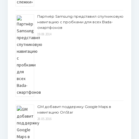
Партнёр Samsung представил спутниковую
навигацию с пробками для всех Bada-
смартфонов
19.08.2014
GM добавит поддержку Google Maps в
навигацию OnStar
28.05.2016