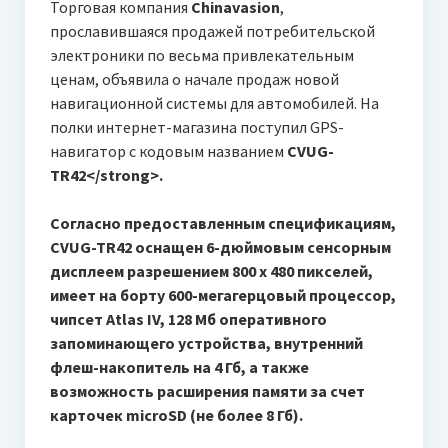
Торговая компания
Chinavasion
,
прославившаяся продажей потребительской
электроники по весьма привлекательным
ценам, объявила о начале продаж новой
навигационной системы для автомобилей. На
полки интернет-магазина поступил GPS-
навигатор с кодовым названием
CVUG-
TR42<
/strong>.
Согласно предоставленным спецификациям,
CVUG-TR42 оснащен 6-дюймовым сенсорным
дисплеем разрешением 800 x 480 пикселей,
имеет на борту 600-мегагерцовый процессор,
чипсет Atlas IV, 128 Мб оперативного
запоминающего устройства, внутренний
флеш-накопитель на 4 Гб, а также
возможность расширения памяти за счет
карточек microSD (не более 8 Гб).