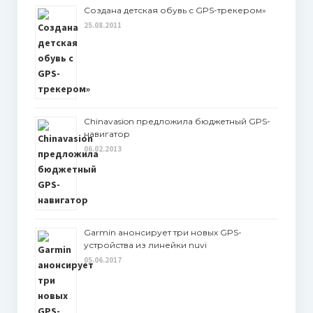
Создана детская обувь с GPS-трекером»
25.08.2011
Chinavasion предложила бюджетный GPS-
навигатор
06.02.2013
Garmin анонсирует три новых GPS-
устройства из линейки nuvi
05.06.2017