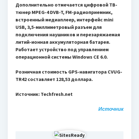
Дополнительно отмечается цифровой ТВ-
тюнер MPEG-4 DVB-T, FM-радиоприемник,
встроенный медиаплеер, интерфейс mini
USB, 3,5-миллиметровый разъем для
подключения наушников и перезаряжаемая
литий-ионная аккумуляторная батарея.
Работает устройство под управлением
операционной системы Windows CE 6.0.
Розничная стоимость GPS-навигатора CVUG-
TR42 составляет 128,53 доллара.
Источник: Techfresh.net
Источник