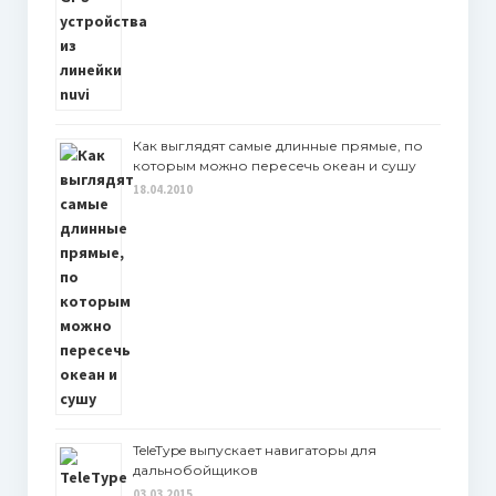
Как выглядят самые длинные прямые, по
которым можно пересечь океан и сушу
18.04.2010
TeleType выпускает навигаторы для
дальнобойщиков
03.03.2015