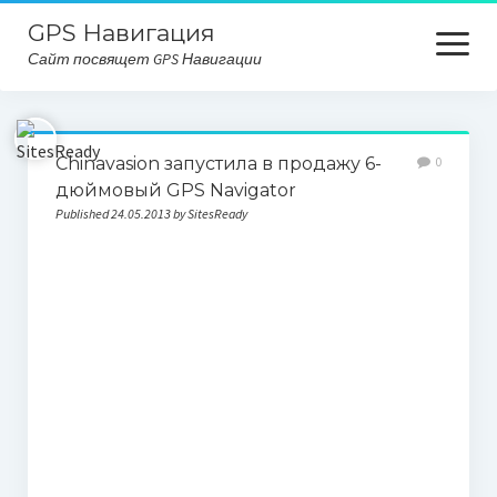
GPS Навигация
open
Сайт посвящет GPS Навигации
menu
Главная
Chinavasion запустила в продажу 6-
0
Карта сайта
дюймовый GPS Navigator
Published 24.05.2013 by SitesReady