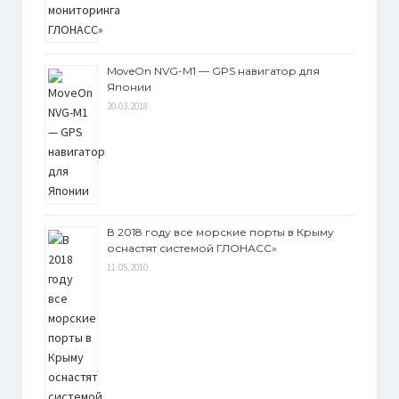
MoveOn NVG-M1 — GPS навигатор для
Японии
20.03.2018
В 2018 году все морские порты в Крыму
оснастят системой ГЛОНАСС»
11.05.2010