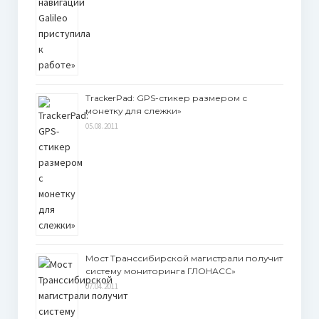
TrackerPad: GPS-стикер размером с
монетку для слежки»
05.08.2011
Мост Транссибирской магистрали получит
систему мониторинга ГЛОНАСС»
07.04.2011