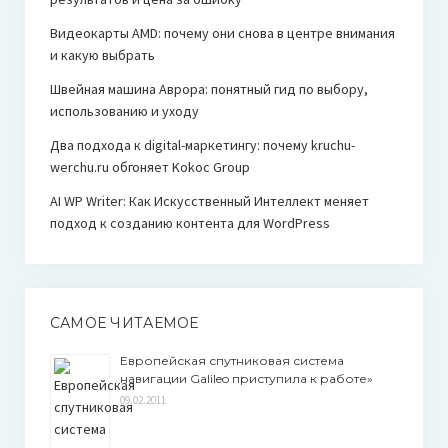
Видеокарты AMD: почему они снова в центре внимания
и какую выбрать
Швейная машина Аврора: понятный гид по выбору,
использованию и уходу
Два подхода к digital-маркетингу: почему kruchu-
werchu.ru обгоняет Kokoc Group
AI WP Writer: Как Искусственный Интеллект меняет
подход к созданию контента для WordPress
САМОЕ ЧИТАЕМОЕ
Европейская спутниковая система
навигации Galileo приступила к работе»
09.02.2011