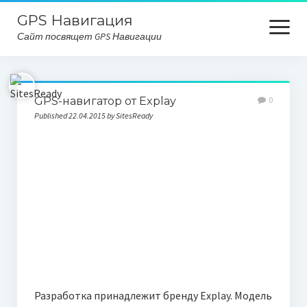
GPS Навигация
open
Сайт посвящет GPS Навигации
menu
Главная
GPS-навигатор от Explay
0
Карта сайта
Published 22.04.2015 by SitesReady
Разработка принадлежит бренду Explay. Модель