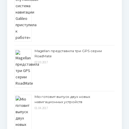
Magellan представила три GPS серии
RoadMate
07.03.2017
Mio готовит выпуск двух новых
навигационных устройств
01.04.2017