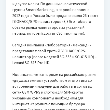
и другие марки. По данным аналитической
группы SmartMarketing, в первой половине
2012 года в России было продано около 26 тысяч
ГЛОНАСС/GPS-навигаторов (3,8% от общего
объема рынка навигаторов за указанный
период, который достиг 680 тысяч штук).
Сегодня компания «Лаборатория «Лександ»»
представляет свой третий ГЛОНАСС/GPS-
навигатор (после моделей SG-555 и SG-615 HD) –
Lexand SG-615 Pro HD.
Новинка является первым на российском рынке
«двухсистемным» устройством этого типа со
встроенными модулем для работы в сотовых
сетях GSM/GPRS и слотом для SIM-карты.
Указанные компоненты необходимы для
интернет-серфинга с помощью браузера
Internet Explorer, использования навигатора в