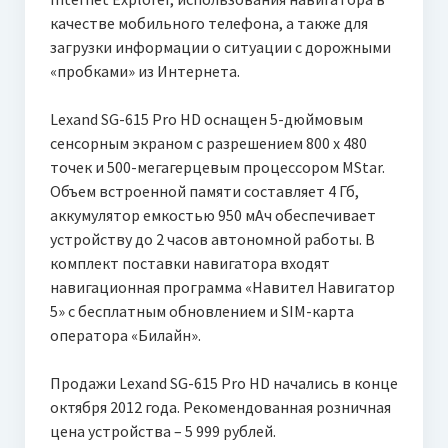
качестве мобильного телефона, а также для
загрузки информации о ситуации с дорожными
«пробками» из Интернета.
Lexand SG-615 Pro HD оснащен 5-дюймовым
сенсорным экраном с разрешением 800 х 480
точек и 500-мегагерцевым процессором MStar.
Объем встроенной памяти составляет 4 Гб,
аккумулятор емкостью 950 мАч обеспечивает
устройству до 2 часов автономной работы. В
комплект поставки навигатора входят
навигационная программа «Навител Навигатор
5» с бесплатным обновлением и SIM-карта
оператора «Билайн».
Продажи Lexand SG-615 Pro HD начались в конце
октября 2012 года. Рекомендованная розничная
цена устройства – 5 999 рублей.