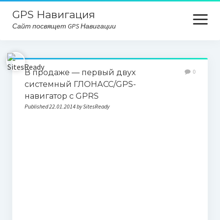
GPS Навигация
open
Сайт посвящет GPS Навигации
menu
Главная
В продаже — первый двух
0
Карта сайта
системный ГЛОНАСС/GPS-
навигатор с GPRS
Published 22.01.2014 by SitesReady