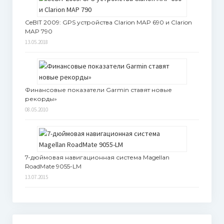
CeBIT 2009: GPS устройства Clarion MAP 690 и Clarion
MAP 790
13.05.2018
Финансовые показатели Garmin ставят новые
рекорды»
08.05.2010
7-дюймовая навигационная система Magellan
RoadMate 9055-LM
13.07.2015