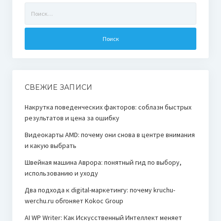
Найти:
СВЕЖИЕ ЗАПИСИ
Накрутка поведенческих факторов: соблазн быстрых
результатов и цена за ошибку
Видеокарты AMD: почему они снова в центре внимания
и какую выбрать
Швейная машина Аврора: понятный гид по выбору,
использованию и уходу
Два подхода к digital-маркетингу: почему kruchu-
werchu.ru обгоняет Kokoc Group
AI WP Writer: Как Искусственный Интеллект меняет