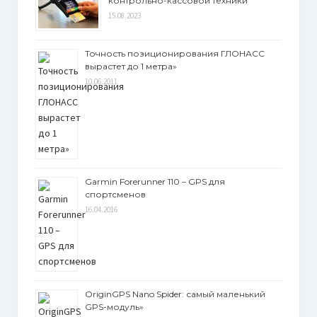
контрольно-кассовой техники
15.08.2023
Точность позиционирования ГЛОНАСС
вырастет до 1 метра»
10.06.2011
Garmin Forerunner 110 – GPS для
спортсменов
16.04.2016
OriginGPS Nano Spider: самый маленький
GPS-модуль»