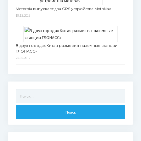
Motorola выпускает два GPS устройства MotoNav
19.12.2017
В двух городах Китая разместят наземные станции
ГЛОНАСС»
25.02.2012
Найти: