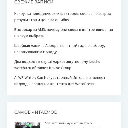
СВЕЖИЕ ЗАПИСИ
Накрутка поведенческих факторов: соблазн быстрых
результатов и цена за ошибку
Видеокарты AMD: почему они снова в центре внимания
и какую выбрать
Швейная машина Аврора: понятный гид по выбору,
использованию и уходу
Два подхода к digital-маркетингу: почему kruchu-
werchu.ru обгоняет Kokoc Group
AI WP Writer: Как Искусственный Интеллект меняет
подход к созданию контента для WordPress
САМОЕ ЧИТАЕМОЕ
Все, что вам нужно знать о