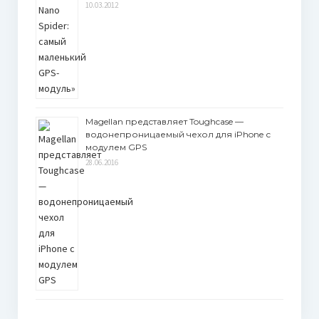
10.03.2012
Magellan представляет Toughcase —
водонепроницаемый чехол для iPhone с
модулем GPS
28.06.2016