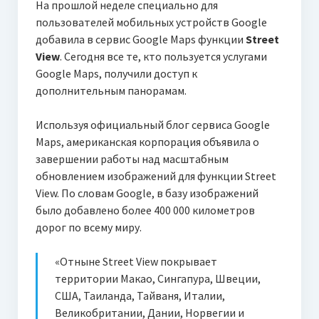
На прошлой неделе специально для
пользователей мобильных устройств Google
добавила в сервис Google Maps функции
Street
View
. Сегодня все те, кто пользуется услугами
Google Maps, получили доступ к
дополнительным панорамам.
Используя официальный блог сервиса Google
Maps, американская
корпорация объявила о
завершении работы над масштабным
обновлением изображений для функции Street
View. По словам Google, в базу изображений
было добавлено более 400 000 километров
дорог по всему миру.
«Отныне Street View покрывает
территории Макао, Сингапура, Швеции,
США, Таиланда, Тайваня, Италии,
Великобритании, Дании, Норвегии и