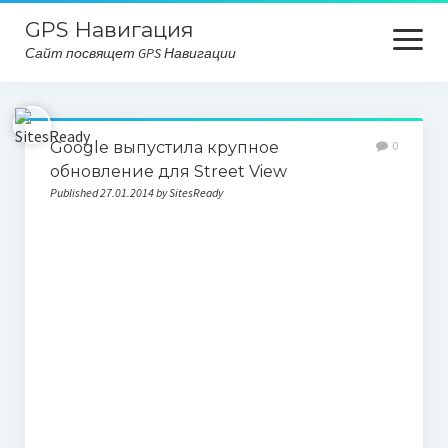
GPS Навигация
open
Сайт посвящет GPS Навигации
menu
Главная
Google выпустила крупное
0
Карта сайта
обновление для Street View
Published 27.01.2014 by SitesReady