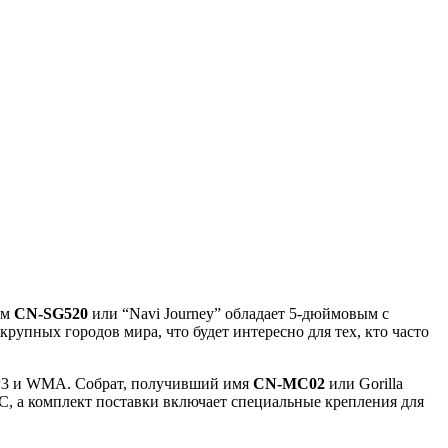
ем
CN-SG520
или “Navi Journey” обладает 5-дюймовым с
крупных городов мира, что будет интересно для тех, кто часто
MP3 и WMA. Собрат, получивший имя
CN-MC02
или Gorilla
C, а комплект поставки включает специальные крепления для