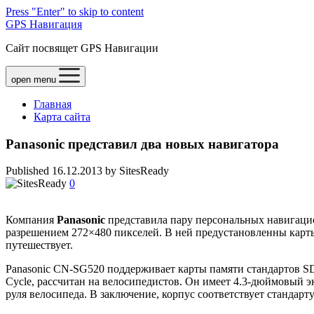
Press "Enter" to skip to content
GPS Навигация
Сайт посвящет GPS Навигации
open menu
Главная
Карта сайта
Panasonic представил два новых навигатора
Published 16.12.2013 by SitesReady
0
Компания
Panasonic
представила пару персональных навигаци
разрешением 272×480 пикселей. В ней предустановленны карт
путешествует.
Panasonic CN-SG520 поддерживает карты памяти стандартов
Cycle, рассчитан на велосипедистов. Он имеет 4.3-дюймовый э
руля велосипеда. В заключение, корпус соответствует стандарту