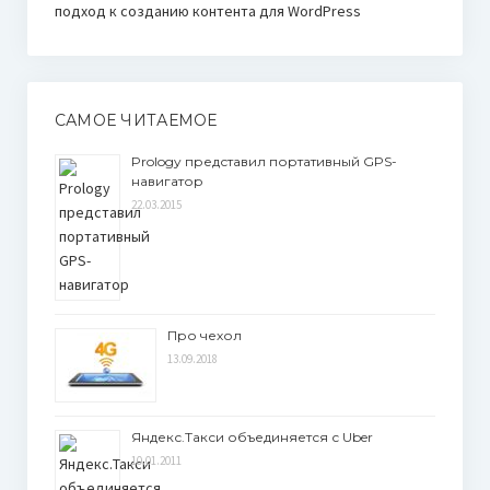
подход к созданию контента для WordPress
САМОЕ ЧИТАЕМОЕ
Prology представил портативный GPS-
навигатор
22.03.2015
Про чехол
13.09.2018
Яндекс.Такси объединяется с Uber
10.01.2011