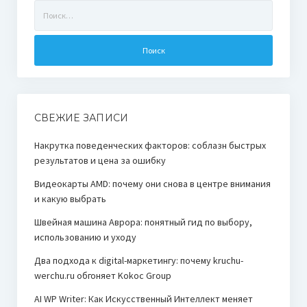
Найти:
СВЕЖИЕ ЗАПИСИ
Накрутка поведенческих факторов: соблазн быстрых
результатов и цена за ошибку
Видеокарты AMD: почему они снова в центре внимания
и какую выбрать
Швейная машина Аврора: понятный гид по выбору,
использованию и уходу
Два подхода к digital-маркетингу: почему kruchu-
werchu.ru обгоняет Kokoc Group
AI WP Writer: Как Искусственный Интеллект меняет