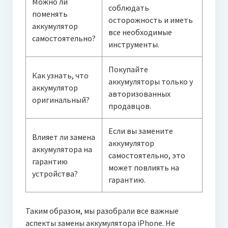
Можно ли
соблюдать
поменять
осторожность и иметь
аккумулятор
все необходимые
самостоятельно?
инструменты.
Покупайте
Как узнать, что
аккумуляторы только у
аккумулятор
авторизованных
оригинальный?
продавцов.
Если вы замените
Влияет ли замена
аккумулятор
аккумулятора на
самостоятельно, это
гарантию
может повлиять на
устройства?
гарантию.
Таким образом, мы разобрали все важные
аспекты замены аккумулятора iPhone. Не