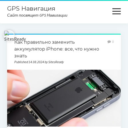
GPS Навигация
open
Сайт посвящет GPS Навигации
menu
Главная
Как правильно заменить
0
Карта сайта
аккумулятор iPhone: все, что нужно
знать
Published 14.08.2024 by SitesReady