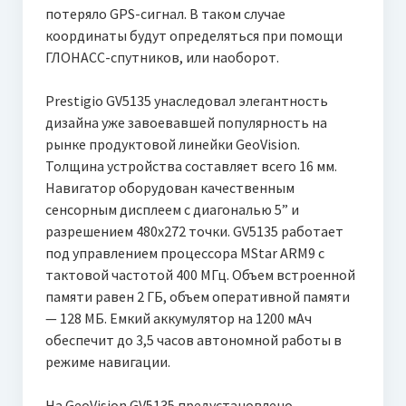
потеряло GPS-сигнал. В таком случае
координаты будут определяться при помощи
ГЛОНАСС-спутников, или наоборот.
Prestigio GV5135 унаследовал элегантность
дизайна уже завоевавшей популярность на
рынке продуктовой линейки GeoVision.
Толщина устройства составляет всего 16 мм.
Навигатор оборудован качественным
сенсорным дисплеем с диагональю 5” и
разрешением 480х272 точки. GV5135 работает
под управлением процессора MStar ARM9 с
тактовой частотой 400 МГц. Объем встроенной
памяти равен 2 ГБ, объем оперативной памяти
— 128 МБ. Емкий аккумулятор на 1200 мАч
обеспечит до 3,5 часов автономной работы в
режиме навигации.
На GeoVision GV5135 предустановлено