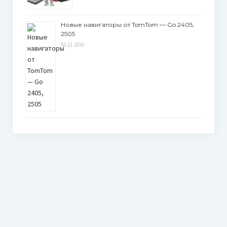
Новые навигаторы от TomTom — Go 2405,
2505
16.11.2016