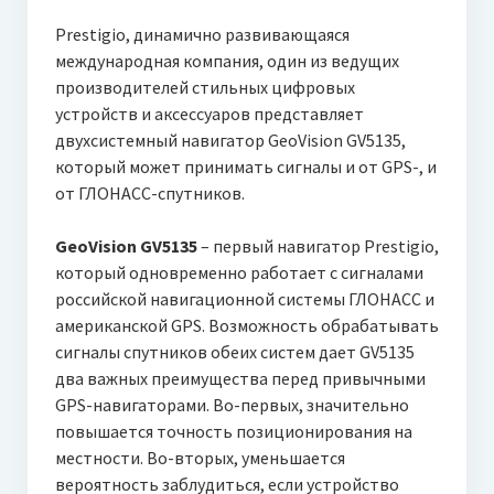
Prestigio, динамично развивающаяся
международная компания, один из ведущих
производителей стильных цифровых
устройств и аксессуаров представляет
двухсистемный навигатор GeoVision GV5135,
который может принимать сигналы и от GPS-, и
от ГЛОНАСС-спутников.
GeoVision GV5135
– первый
навигатор Prestigio,
который одновременно работает с сигналами
российской навигационной системы ГЛОНАСС и
американской GPS. Возможность обрабатывать
сигналы спутников обеих систем дает GV5135
два важных преимущества перед привычными
GPS-навигаторами. Во-первых, значительно
повышается точность позиционирования на
местности. Во-вторых, уменьшается
вероятность заблудиться, если устройство