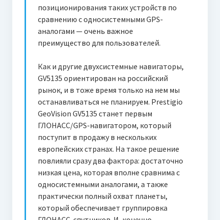
позиционирования таких устройств по
сравнению с односистемными GPS-
аналогами — очень важное
преимущество для пользователей.
Как и другие двухсистемные навигаторы,
GV5135 ориентирован на российский
рынок, и в тоже время только на нем мы
останавливаться не планируем. Prestigio
GeoVision GV5135 станет первым
ГЛОНАСС/GPS-навигатором, который
поступит в продажу в нескольких
европейских странах. На такое решение
повлияли сразу два фактора: достаточно
низкая цена, которая вполне сравнима с
односистемными аналогами, а также
практически полный охват планеты,
который обеспечивает группировка
ГЛОНАСС-спутников. И, конечно,