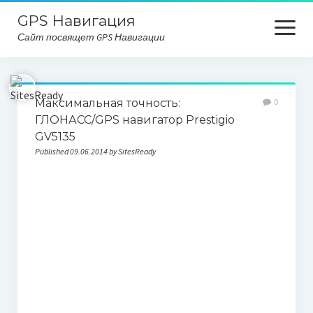
GPS Навигация
open
Сайт посвящет GPS Навигации
menu
Главная
Максимальная точность:
0
Карта сайта
ГЛОНАСС/GPS навигатор Prestigio
GV5135
Published 09.06.2014 by SitesReady